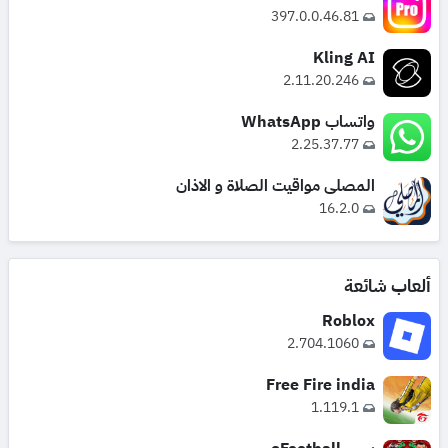
397.0.0.46.81
Kling AI
2.11.20.246
واتساب WhatsApp
2.25.37.77
المصلي مواقيت الصلاة و الاذان
16.2.0
ألعاب شائعة
Roblox
2.704.1060
Free Fire india
1.119.1