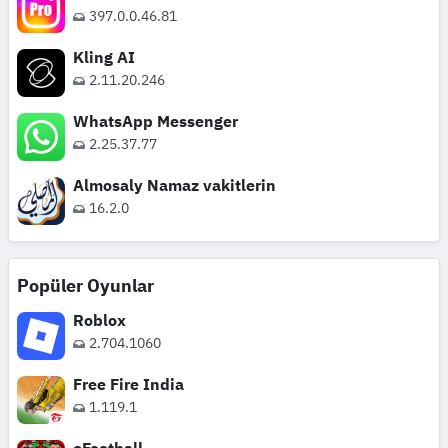
397.0.0.46.81
Kling AI
2.11.20.246
WhatsApp Messenger
2.25.37.77
Almosaly Namaz vakitlerin
16.2.0
Popüler Oyunlar
Roblox
2.704.1060
Free Fire India
1.119.1