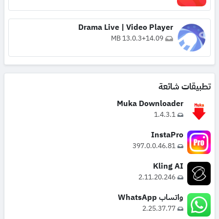
Drama Live | Video Player
13.0.3
+
14.09 MB
تطبيقات شائعة
Muka Downloader
1.4.3.1
InstaPro
397.0.0.46.81
Kling AI
2.11.20.246
واتساب WhatsApp
2.25.37.77