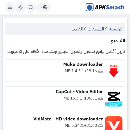
APKSmash
الرئيسية
التطبيقات
الفيديو
الفيديو
تنزيل أفضل برامج تشغيل وتعديل الفيديو ومشاهدة الأفلام على الأندرويد.
Muka Downloader
1.4.3.1
+
18.16 MB
CapCut - Video Editor
16.3.1
+
186.31 MB
VidMate - HD video downloader
5.3431
+
31.60 MB