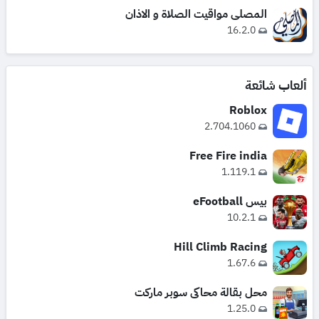
المصلي مواقيت الصلاة و الاذان
16.2.0
ألعاب شائعة
Roblox
2.704.1060
Free Fire india
1.119.1
بيس eFootball
10.2.1
Hill Climb Racing
1.67.6
محل بقالة محاكي سوبر ماركت
1.25.0