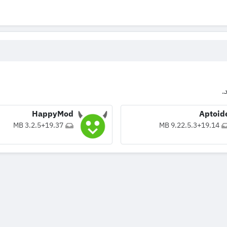
.
HappyMod
Aptoid
3.2.5
+
19.37 MB
9.22.5.3
+
19.14 MB