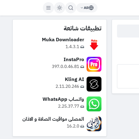
AR
تطبيقات شائعة
Muka Downloader
1.4.3.1
InstaPro
397.0.0.46.81
Kling AI
2.11.20.246
واتساب WhatsApp
2.25.37.77
المصلي مواقيت الصلاة و الاذان
16.2.0